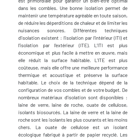
est primordiale pour garantir un bien-être optimal
dans les combles. Une bonne isolation permet de
maintenir une température agréable en toute saison,
de réduire les déperditions de chaleur et de limiter les
nuisances sonores. Différentes techniques
d’isolation existent : l’isolation par l’intérieur (ITI) et
l’isolation par l’extérieur (ITE). L’ITI est plus
économique et plus facile à mettre en œuvre, mais
elle réduit la surface habitable. L’ITE est plus
coûteuse, mais elle offre une meilleure performance
thermique et acoustique et préserve la surface
habitable. Le choix de la technique dépend de la
configuration de vos combles et de votre budget. De
nombreux matériaux d’isolation sont disponibles :
laine de verre, laine de roche, ouate de cellulose,
isolants biosourcés. La laine de verre et la laine de
roche sont les isolants les plus courants et les moins
chers. La ouate de cellulose est un isolant
écologique fabriqué à partir de papier recyclé. Les