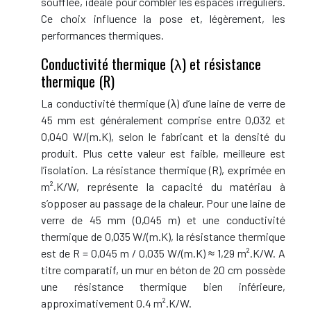
soufflée, idéale pour combler les espaces irréguliers.
Ce choix influence la pose et, légèrement, les
performances thermiques.
Conductivité thermique (λ) et résistance
thermique (R)
La conductivité thermique (λ) d’une laine de verre de
45 mm est généralement comprise entre 0,032 et
0,040 W/(m.K), selon le fabricant et la densité du
produit. Plus cette valeur est faible, meilleure est
l’isolation. La résistance thermique (R), exprimée en
m².K/W, représente la capacité du matériau à
s’opposer au passage de la chaleur. Pour une laine de
verre de 45 mm (0,045 m) et une conductivité
thermique de 0,035 W/(m.K), la résistance thermique
est de R = 0,045 m / 0,035 W/(m.K) ≈ 1,29 m².K/W. A
titre comparatif, un mur en béton de 20 cm possède
une résistance thermique bien inférieure,
approximativement 0.4 m².K/W.