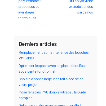
polyuréthane :
du polystyrène
processus et
extrudé sur des
avantages
parpaings
thermiques
Derniers articles
Remplacement et maintenance des bouches
VMC aldes
Optimiser l’espace avec un placard coulissant
sous pente fonctionnel
Choisir la bonne largeur de rail placo selon
votre projet
Pose fenêtres PVC double vitrage : le guide
complet
Optimisez votre espace avec un poêle à