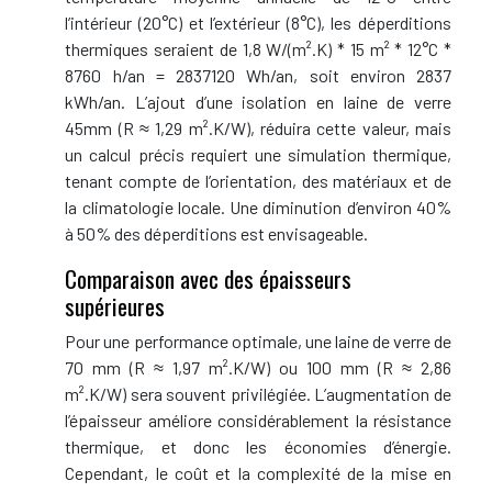
l’intérieur (20°C) et l’extérieur (8°C), les déperditions
thermiques seraient de 1,8 W/(m².K) * 15 m² * 12°C *
8760 h/an = 2837120 Wh/an, soit environ 2837
kWh/an. L’ajout d’une isolation en laine de verre
45mm (R ≈ 1,29 m².K/W), réduira cette valeur, mais
un calcul précis requiert une simulation thermique,
tenant compte de l’orientation, des matériaux et de
la climatologie locale. Une diminution d’environ 40%
à 50% des déperditions est envisageable.
Comparaison avec des épaisseurs
supérieures
Pour une performance optimale, une laine de verre de
70 mm (R ≈ 1,97 m².K/W) ou 100 mm (R ≈ 2,86
m².K/W) sera souvent privilégiée. L’augmentation de
l’épaisseur améliore considérablement la résistance
thermique, et donc les économies d’énergie.
Cependant, le coût et la complexité de la mise en