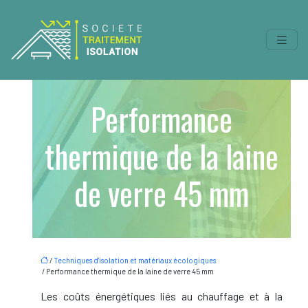
Performance
thermique de la laine
de verre 45 mm
/
Techniques d'isolation et matériaux écologiques
/ Performance thermique de la laine de verre 45 mm
Les coûts énergétiques liés au chauffage et à la