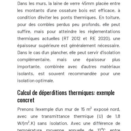
Dans les murs, la laine de verre 45mm placée entre
les montants d’une ossature bois est efficace, à
condition d’éviter les ponts thermiques. En toiture,
pour des combles perdus peu profonds, elle peut
suffire, mais pour atteindre les réglementations
thermiques actuelles (RT 2012 et RE 2020), une
épaisseur supérieure est généralement nécessaire.
Dans le cas d’un plancher, elle peut servir d’isolation
complémentaire, mais une épaisseur plus
importante, combinée avec d’autres matériaux
isolants, est souvent recommandée pour une
isolation optimale.
Calcul de déperditions thermiques: exemple
concret
Prenons l’exemple d’un mur de 15 m² exposé nord,
avec une transmittance thermique (U) de 1,8
W/(m².K) sans isolation. Avec une différence de
température moyenne annuelle de 12°C entre