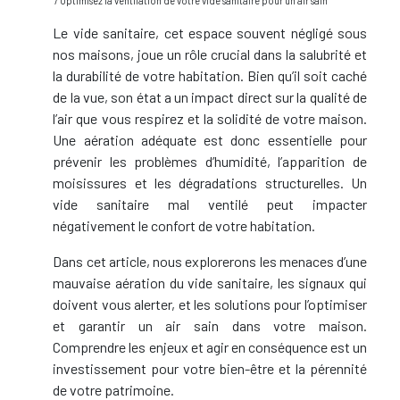
/ Optimisez la ventilation de votre vide sanitaire pour un air sain
Le vide sanitaire, cet espace souvent négligé sous
nos maisons, joue un rôle crucial dans la salubrité et
la durabilité de votre habitation. Bien qu’il soit caché
de la vue, son état a un impact direct sur la qualité de
l’air que vous respirez et la solidité de votre maison.
Une aération adéquate est donc essentielle pour
prévenir les problèmes d’humidité, l’apparition de
moisissures et les dégradations structurelles. Un
vide sanitaire mal ventilé peut impacter
négativement le confort de votre habitation.
Dans cet article, nous explorerons les menaces d’une
mauvaise aération du vide sanitaire, les signaux qui
doivent vous alerter, et les solutions pour l’optimiser
et garantir un air sain dans votre maison.
Comprendre les enjeux et agir en conséquence est un
investissement pour votre bien-être et la pérennité
de votre patrimoine.