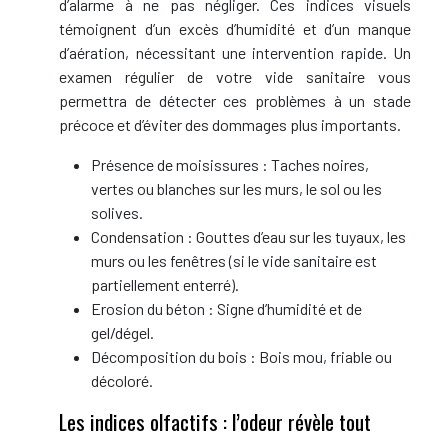
d’alarme à ne pas négliger. Ces indices visuels
témoignent d’un excès d’humidité et d’un manque
d’aération, nécessitant une intervention rapide. Un
examen régulier de votre vide sanitaire vous
permettra de détecter ces problèmes à un stade
précoce et d’éviter des dommages plus importants.
Présence de moisissures : Taches noires,
vertes ou blanches sur les murs, le sol ou les
solives.
Condensation : Gouttes d’eau sur les tuyaux, les
murs ou les fenêtres (si le vide sanitaire est
partiellement enterré).
Erosion du béton : Signe d’humidité et de
gel/dégel.
Décomposition du bois : Bois mou, friable ou
décoloré.
Les indices olfactifs : l’odeur révèle tout