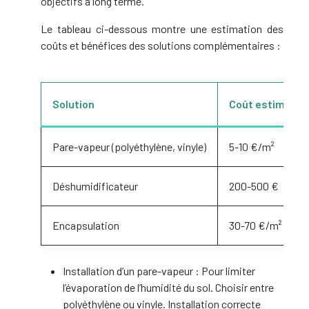
objectifs à long terme.
Le tableau ci-dessous montre une estimation des
coûts et bénéfices des solutions complémentaires :
Solution
Coût estimé
Pare-vapeur (polyéthylène, vinyle)
5-10 €/m²
Déshumidificateur
200-500 €
Encapsulation
30-70 €/m²
Installation d’un pare-vapeur : Pour limiter
l’évaporation de l’humidité du sol. Choisir entre
polyéthylène ou vinyle. Installation correcte