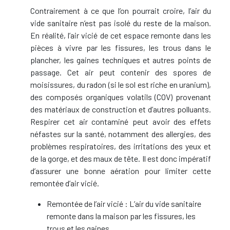
Contrairement à ce que l’on pourrait croire, l’air du
vide sanitaire n’est pas isolé du reste de la maison.
En réalité, l’air vicié de cet espace remonte dans les
pièces à vivre par les fissures, les trous dans le
plancher, les gaines techniques et autres points de
passage. Cet air peut contenir des spores de
moisissures, du radon (si le sol est riche en uranium),
des composés organiques volatils (COV) provenant
des matériaux de construction et d’autres polluants.
Respirer cet air contaminé peut avoir des effets
néfastes sur la santé, notamment des allergies, des
problèmes respiratoires, des irritations des yeux et
de la gorge, et des maux de tête. Il est donc impératif
d’assurer une bonne aération pour limiter cette
remontée d’air vicié.
Remontée de l’air vicié : L’air du vide sanitaire
remonte dans la maison par les fissures, les
trous et les gaines.