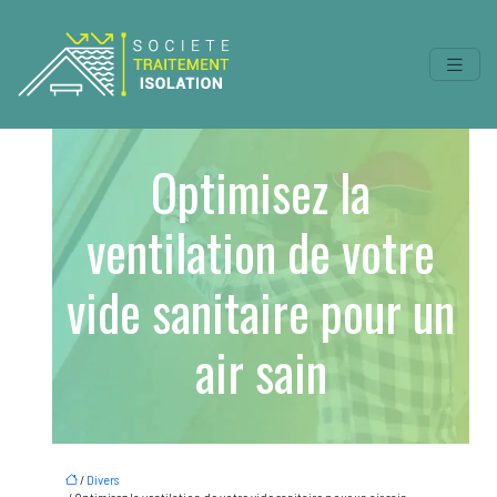
Optimisez la
ventilation de votre
vide sanitaire pour un
air sain
/
Divers