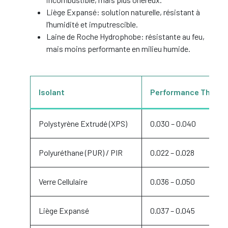
Liège Expansé: solution naturelle, résistant à
l’humidité et imputrescible.
Laine de Roche Hydrophobe: résistante au feu,
mais moins performante en milieu humide.
Isolant
Performance Thermiq
Polystyrène Extrudé (XPS)
0.030 – 0.040
Polyuréthane (PUR) / PIR
0.022 – 0.028
Verre Cellulaire
0.036 – 0.050
Liège Expansé
0.037 – 0.045