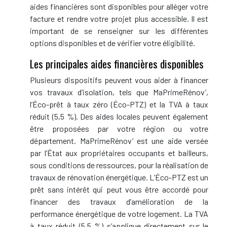
aides financières sont disponibles pour alléger votre
facture et rendre votre projet plus accessible. Il est
important de se renseigner sur les différentes
options disponibles et de vérifier votre éligibilité.
Les principales aides financières disponibles
Plusieurs dispositifs peuvent vous aider à financer
vos travaux d’isolation, tels que MaPrimeRénov’,
l’Éco-prêt à taux zéro (Éco-PTZ) et la TVA à taux
réduit (5,5 %). Des aides locales peuvent également
être proposées par votre région ou votre
département. MaPrimeRénov’ est une aide versée
par l’État aux propriétaires occupants et bailleurs,
sous conditions de ressources, pour la réalisation de
travaux de rénovation énergétique. L’Éco-PTZ est un
prêt sans intérêt qui peut vous être accordé pour
financer des travaux d’amélioration de la
performance énergétique de votre logement. La TVA
à taux réduit (5,5 %) s’applique directement sur le