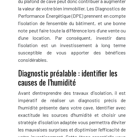
du plafond de cave peut donc contribuer à augmenter
la valeur de votre bien immobilier. Les Diagnostics de
Performance Énergétique (DPE) prennent en compte
l’isolation de l’ensemble du bâtiment, et une bonne
note peut faire toute la différence lors d’une vente ou
d’une location. Par conséquent, investir dans
l’isolation est un investissement à long terme
susceptible de vous apporter des bénéfices
considérables.
Diagnostic préalable : identifier les
causes de l’humidité
Avant d’entreprendre des travaux d’isolation, il est
impératif de réaliser un diagnostic précis de
l’humidité présente dans votre cave. Identifier avec
exactitude les sources d’humidité et choisir une
stratégie d’isolation adaptée vous permettra d’éviter
les mauvaises surprises et d’optimiser l’efficacité de
votre investissement. Cette étape essentielle vous