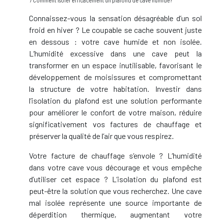
/ Comment isoler efficacement un plafond de cave humide?
Connaissez-vous la sensation désagréable d’un sol
froid en hiver ? Le coupable se cache souvent juste
en dessous : votre cave humide et non isolée.
L’humidité excessive dans une cave peut la
transformer en un espace inutilisable, favorisant le
développement de moisissures et compromettant
la structure de votre habitation. Investir dans
l’isolation du plafond est une solution performante
pour améliorer le confort de votre maison, réduire
significativement vos factures de chauffage et
préserver la qualité de l’air que vous respirez.
Votre facture de chauffage s’envole ? L’humidité
dans votre cave vous décourage et vous empêche
d’utiliser cet espace ? L’isolation du plafond est
peut-être la solution que vous recherchez. Une cave
mal isolée représente une source importante de
déperdition thermique, augmentant votre