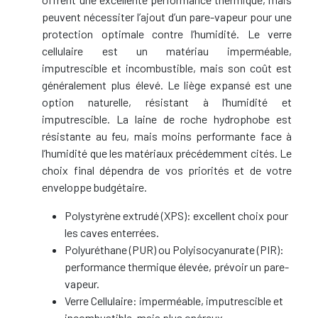
peuvent nécessiter l’ajout d’un pare-vapeur pour une
protection optimale contre l’humidité. Le verre
cellulaire est un matériau imperméable,
imputrescible et incombustible, mais son coût est
généralement plus élevé. Le liège expansé est une
option naturelle, résistant à l’humidité et
imputrescible. La laine de roche hydrophobe est
résistante au feu, mais moins performante face à
l’humidité que les matériaux précédemment cités. Le
choix final dépendra de vos priorités et de votre
enveloppe budgétaire.
Polystyrène extrudé (XPS): excellent choix pour
les caves enterrées.
Polyuréthane (PUR) ou Polyisocyanurate (PIR):
performance thermique élevée, prévoir un pare-
vapeur.
Verre Cellulaire: imperméable, imputrescible et
incombustible, mais plus onéreux.