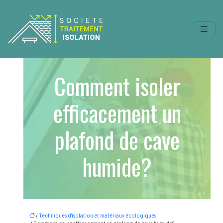
Comment isoler
efficacement un
plafond de cave
humide?
/
Techniques d'isolation et matériaux écologiques