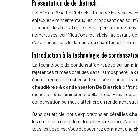
Présentation de de dietrich
Fondée en 1684, De Dietrich a traversé les siècles e
enjeux environnementaux, en proposant des solut
produits durables, fiables et respectueux de l’e
nombreuses certifications et labels, attestant d
d’excellence dans le domaine du chauffage. L’entrep
Introduction à la technologie de condensatio
La technologie de condensation repose sur un prin
rejeter ces fumées chaudes dans l’atmosphère, la
c
énergie récupérée est ensuite utilisée pour préchauf
chaudières à condensation De Dietrich
offrent
réduction des émissions polluantes. Elles repré
condensation permet d’atteindre un rendement supér
Dans cet article, nous explorerons en détail les
cha
les critères à considérer lors de votre choix. Nou
tous les besoins. Vous découvrirez comment une
c