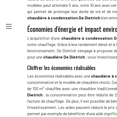
modèles peut atteindre 5 ans, voire 10 ans avec ce
qui permet de prolonger leur durée de vie et de ma
chaudière à condensation De Dietrich
bien entr
Économies d’énergie et impact envir
L’acquisition d’une
chaudière à condensation D
votre chauffage. Grâce à leur rendement élevé et à 
l’environnement. De Dietrich s’engage à proposer d
pour une
chaudière De Dietrich
, vous investisse
Chiffrer les économies réalisables
Les économies réalisables avec une
chaudière à 
consommation et le modèle de chaudière choisi. Cep
de 120 m² chauffée avec une chaudière tradition
Dietrich
, la consommation peut être réduite de 
facture de chauffage. De plus, il est possible de bén
l’investissement. Les aides peuvent réduire le prix 
permet par exemple de bénéficier d’une aide signifi