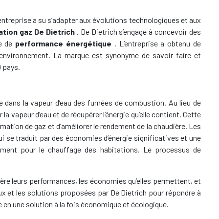
’entreprise a su s’adapter aux évolutions technologiques et aux
tion gaz De Dietrich
. De Dietrich s’engage à concevoir des
re de
performance énergétique
. L’entreprise a obtenu de
 l’environnement. La marque est synonyme de savoir-faire et
0 pays.
ue dans la vapeur d’eau des fumées de combustion. Au lieu de
 la vapeur d’eau et de récupérer l’énergie qu’elle contient. Cette
mmation de gaz et d’améliorer le rendement de la chaudière. Les
ui se traduit par des économies d’énergie significatives et une
nement pour le chauffage des habitations. Le processus de
ière leurs performances, les économies qu’elles permettent, et
ux et les solutions proposées par De Dietrich pour répondre à
en une solution à la fois économique et écologique.