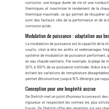
corrosion, une longue durée de vie et une conduct
thermiques et maximiser le rendement de la chaud
thermique maximale, ce qui permet de récupérer un
sont des facteurs clés de la performance et de la
corrosion acide.
Modulation de puissance : adaptation aux be
La modulation de puissance est la capacité de la c
courts, c’est-à-dire les arrêts et redémarrages fré
système de modulation de puissance performant, qui
en eau chaude sanitaire. Par exemple, la plage de 
20% à 100% de sa puissance nominale. Grâce à la 
évitant les variations de température désagréable
permet d’économiser jusqu’à 15% d’énergie par rapp
Conception pour une longévité accrue
De Dietrich met un point d’honneur à concevoir des
rigoureux et respectent les normes les plus strict
l’usure. De Dietrich offre des garanties sur ses ch