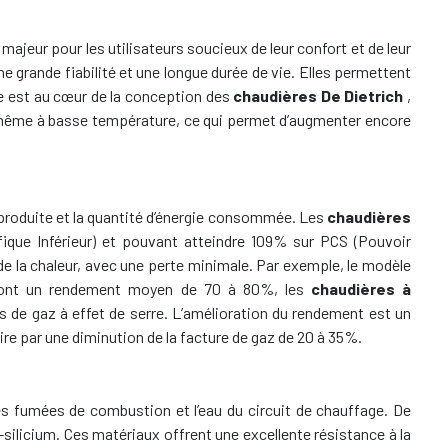
majeur pour les utilisateurs soucieux de leur confort et de leur
 grande fiabilité et une longue durée de vie. Elles permettent
ce est au cœur de la conception des
chaudières De Dietrich
,
e même à basse température, ce qui permet d’augmenter encore
r produite et la quantité d’énergie consommée. Les
chaudières
ique Inférieur) et pouvant atteindre 109% sur PCS (Pouvoir
e de la chaleur, avec une perte minimale. Par exemple, le modèle
ui ont un rendement moyen de 70 à 80%, les
chaudières à
s de gaz à effet de serre. L’amélioration du rendement est un
ire par une diminution de la facture de gaz de 20 à 35%.
les fumées de combustion et l’eau du circuit de chauffage. De
m-silicium. Ces matériaux offrent une excellente résistance à la