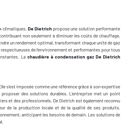
x climatiques,
De Dietrich
propose une solution performante
, contribuant non seulement à diminuer les coûts de chauffage,
eindre un rendement optimal, transformant chaque unité de gaz
age respectueuses de l’environnement et performantes pour tous
constantes. La
chaudière à condensation gaz De Dietrich
 Elle s’est imposée comme une référence grâce à son expertise
 proposer des solutions durables. L’entreprise met un point
iers et des professionnels. De Dietrich est également reconnu
r de la production locale et de la qualité de ses produits.
ironnement, anticipant les besoins de demain. Les solutions de
l.