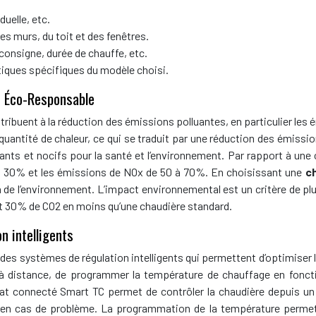
uelle, etc.
es murs, du toit et des fenêtres.
nsigne, durée de chauffe, etc.
iques spécifiques du modèle choisi.
e Éco-Responsable
tribuent à la réduction des émissions polluantes, en particulier les 
ntité de chaleur, ce qui se traduit par une réduction des émissio
tants et nocifs pour la santé et l’environnement. Par rapport à une 
 à 30% et les émissions de NOx de 50 à 70%. En choisissant une
c
 de l’environnement. L’impact environnemental est un critère de pl
 30% de CO2 en moins qu’une chaudière standard.
n intelligents
es systèmes de régulation intelligents qui permettent d’optimiser l
à distance, de programmer la température de chauffage en foncti
t connecté Smart TC permet de contrôler la chaudière depuis un
es en cas de problème. La programmation de la température perme