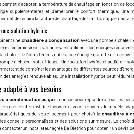
permet d’adapter la température de chauffage en fonction de l’occ
ergie supplémentaires et d’améliorer le confort thermique. Un
 permet de réduire la facture de chauffage de 5 à 10% supplémentair
 une solution hybride
mbinent une
chaudière à condensation
avec une pompe à chaleur 
e et les émissions polluantes, en utilisant des énergies renouvel
a chaleur de l’air extérieur, qui est une énergie gratuite et renouvel
ompe à chaleur soit efficace. Une solution hybride chaudière + sol
es permettent de combiner les avantages de différentes sources d’éne
on des énergies renouvelables. Une installation hybride peut réduire
e adapté à vos besoins
es à condensation au gaz
, conçue pour répondre à tous les beso
ou une solution hybride innovante, vous trouverez le modèle adapt
aractéristiques de votre logement pour choisir la
chaudière à c
 conseils personnalisés et des solutions sur mesure. Le choix de
contacter un installateur agréé De Dietrich pour obtenir un devis pe