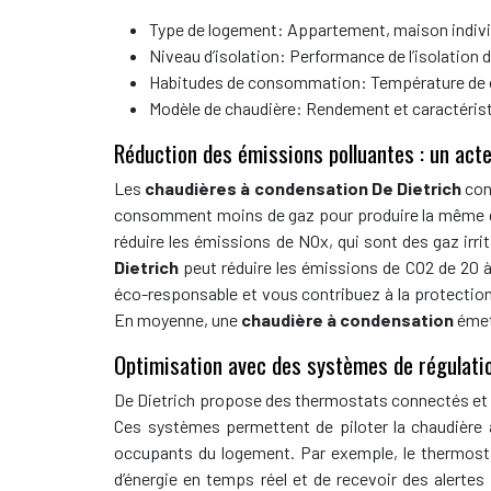
Type de logement: Appartement, maison individ
Niveau d’isolation: Performance de l’isolation d
Habitudes de consommation: Température de co
Modèle de chaudière: Rendement et caractérist
Réduction des émissions polluantes : un act
Les
chaudières à condensation De Dietrich
con
consomment moins de gaz pour produire la même qua
réduire les émissions de NOx, qui sont des gaz irri
Dietrich
peut réduire les émissions de CO2 de 20
éco-responsable et vous contribuez à la protection
En moyenne, une
chaudière à condensation
émet
Optimisation avec des systèmes de régulatio
De Dietrich propose des thermostats connectés et d
Ces systèmes permettent de piloter la chaudière 
occupants du logement. Par exemple, le thermosta
d’énergie en temps réel et de recevoir des alert