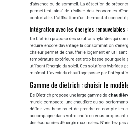
d’absence ou de sommeil. La détection de présence 
permettent ainsi de réaliser des économies d’én
confortable. L’utilisation d’un thermostat connecté
Intégration avec les énergies renouvelables :
De Dietrich propose des solutions hybrides qui co
réduire encore davantage la consommation d’énergi
chaleur permet de chauffer le logement en utilisant l
température extérieure est trop basse pour que la p
utilisant l’énergie du soleil. Ces solutions hybrid
minimal. L’avenir du chauffage passe par l’intégrati
Gamme de dietrich : choisir le modèl
De Dietrich propose une large gamme de
chaudièr
murale compacte, une chaudière au sol performante 
définir vos besoins et de prendre en compte les c
accompagne dans votre choix en vous proposant des
des économies d’énergie maximales. N’hésitez pas à 