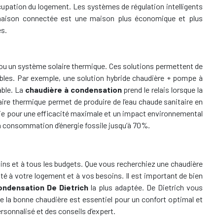
upation du logement. Les systèmes de régulation intelligents
e maison connectée est une maison plus économique et plus
es.
ou un système solaire thermique. Ces solutions permettent de
ables. Par exemple, une solution hybride chaudière + pompe à
able. La
chaudière à condensation
prend le relais lorsque la
aire thermique permet de produire de l’eau chaude sanitaire en
rgie pour une efficacité maximale et un impact environnemental
 la consommation d’énergie fossile jusqu’à 70%.
ins et à tous les budgets. Que vous recherchiez une chaudière
é à votre logement et à vos besoins. Il est important de bien
ondensation De Dietrich
la plus adaptée. De Dietrich vous
 la bonne chaudière est essentiel pour un confort optimal et
rsonnalisé et des conseils d’expert.