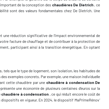
t important de la conception des
chaudières De Dietrich
, ce
abilité sont des valeurs fondamentales chez De Dietrich. Une
et une réduction significative de l’impact environnemental de
votre facture de chauffage et de contribuer à la protection de
ent, participant ainsi à la transition énergétique. En optant
s, tels que le type de logement, son isolation, les habitudes de
à des exemples concrets. Par exemple, une maison individuelle
ant cette chaudière par une
chaudière à condensation De
présente une économie de plusieurs centaines d’euros sur la
e
chaudière à condensation
, ce qui réduit encore le coût de
es dispositifs en vigueur. En 2024, le dispositif MaPrimeRénov’