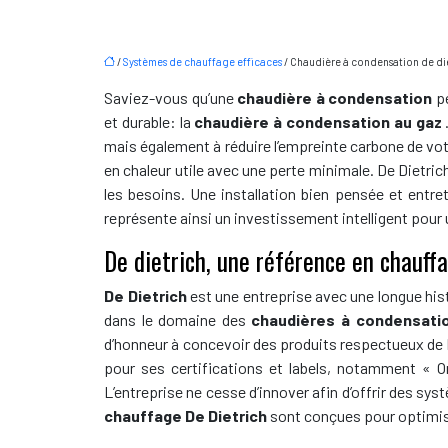
/
Systèmes de chauffage efficaces
/ Chaudière à condensation de di
Saviez-vous qu’une
chaudière à condensation
p
et durable: la
chaudière à condensation au gaz
mais également à réduire l’empreinte carbone de vo
en chaleur utile avec une perte minimale. De Dietri
les besoins. Une installation bien pensée et ent
représente ainsi un investissement intelligent pour
De dietrich, une référence en chauffa
De Dietrich
est une entreprise avec une longue his
dans le domaine des
chaudières à condensati
d’honneur à concevoir des produits respectueux de 
pour ses certifications et labels, notamment « O
L’entreprise ne cesse d’innover afin d’offrir des s
chauffage De Dietrich
sont conçues pour optimis