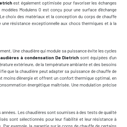
etrich
est également optimisée pour favoriser les échanges
es modèles Modulens O est conçu pour une surface d’échange
 Le choix des matériaux et la conception du corps de chauffe
re une résistance exceptionnelle aux chocs thermiques et à la
ement. Une chaudière qui module sa puissance évite les cycles
audières à condensation De Dietrich
sont équipées d’un
rature extérieure, de la température ambiante et des besoins
ifie que la chaudière peut adapter sa puissance de chauffe de
moins d’énergie et offrent un confort thermique optimal, en
e consommation énergétique maîtrisée. Une modulation précise
s années. Les chaudières sont soumises à des tests de qualité
és sont sélectionnés pour leur fiabilité et leur résistance à
. Par exemple, la garantie sur le corps de chauffe de certains